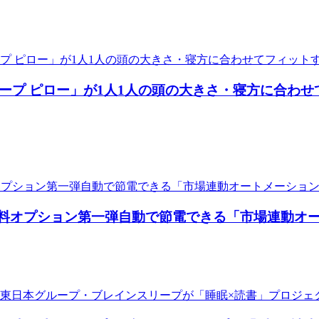
ープ ピロー」が1人1人の頭の大きさ・寝方に合わせ
reen」有料オプション第一弾自動で節電できる「市場連動