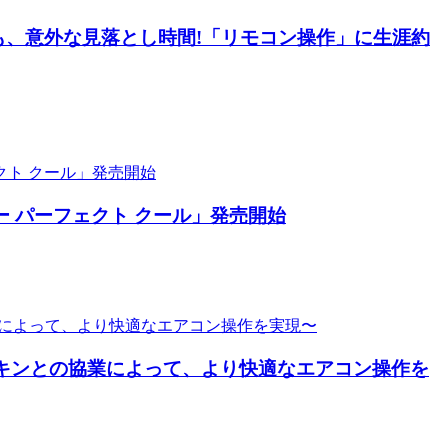
るも、意外な見落とし時間!「リモコン操作」に生涯約
 パーフェクト クール」発売開始
ダイキンとの協業によって、より快適なエアコン操作を