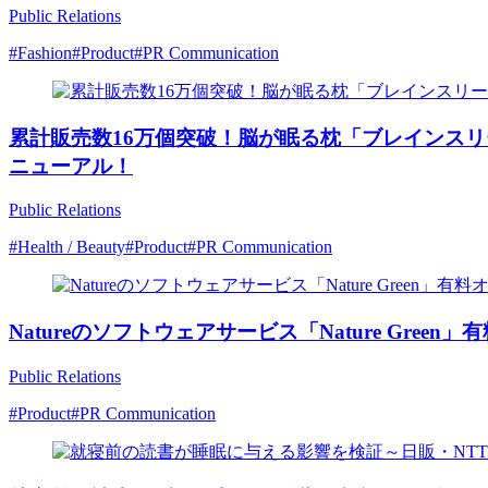
Public Relations
#Fashion
#Product
#PR Communication
累計販売数16万個突破！脳が眠る枕「ブレインスリ
ニューアル！
Public Relations
#Health / Beauty
#Product
#PR Communication
Natureのソフトウェアサービス「Nature G
Public Relations
#Product
#PR Communication