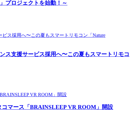
書」プロジェクトを始動！～
スポンス支援サービス採用へ〜この夏もスマートリモコ
ス「BRAINSLEEP VR ROOM」開設