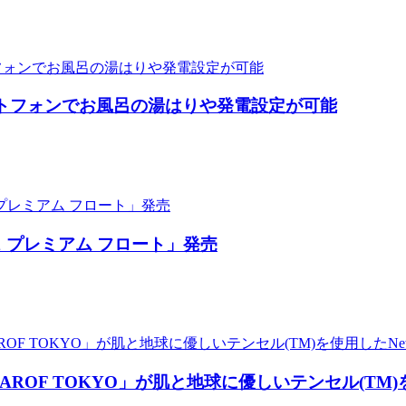
スマートフォンでお風呂の湯はりや発電設定が可能
 プレミアム フロート」発売
ROF TOKYO」が肌と地球に優しいテンセル(TM