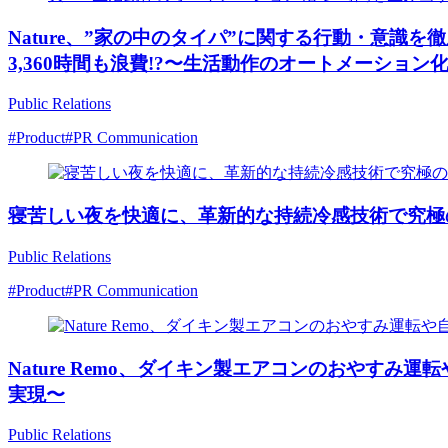
Nature、”家の中のタイパ”に関する行動・意
3,360時間も浪費!?〜生活動作のオートメーション
Public Relations
#Product
#PR Communication
寝苦しい夜を快適に、革新的な持続冷感技術で究極
Public Relations
#Product
#PR Communication
Nature Remo、ダイキン製エアコンのおやす
実現〜
Public Relations