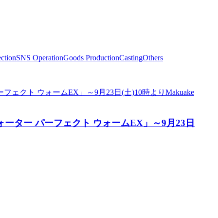
ction
SNS Operation
Goods Production
Casting
Others
ター パーフェクト ウォームEX」～9月23日