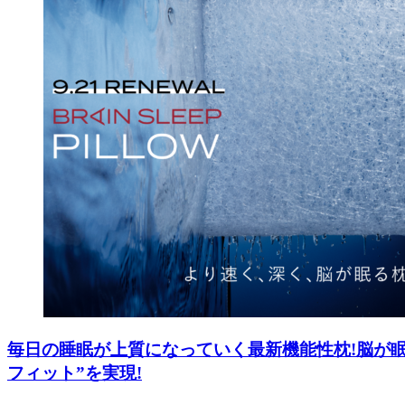
毎日の睡眠が上質になっていく最新機能性枕!脳が
フィット”を実現!