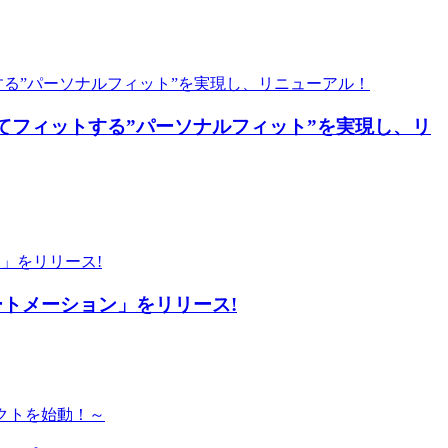
てフィットする”パーソナルフィット”を実現し、リ
オートメーション」をリリース!