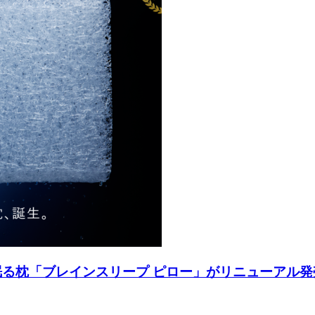
眠る枕「ブレインスリープ ピロー」がリニューアル発