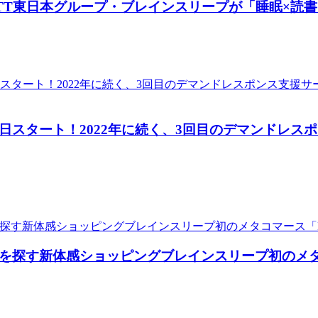
TT東日本グループ・ブレインスリープが「睡眠×読
日スタート！2022年に続く、3回目のデマンドレ
を探す新体感ショッピングブレインスリープ初のメタコマー