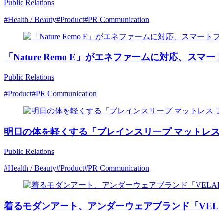
Public Relations
#Health / Beauty
#Product
#PR Communication
「Nature Remo E」がエネファームに対応、
Public Relations
#Product
#PR Communication
明日の体を軽くする「ブレインスリープ マットレス
Public Relations
#Health / Beauty
#Product
#PR Communication
着るモダンアート、アンダーウェアブランド「VELA