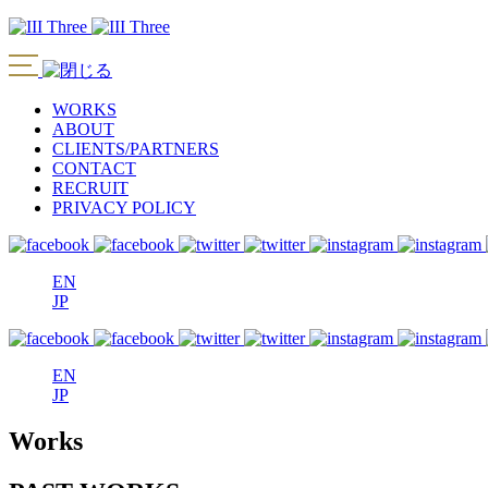
WORKS
ABOUT
CLIENTS/PARTNERS
CONTACT
RECRUIT
PRIVACY POLICY
EN
JP
EN
JP
Works