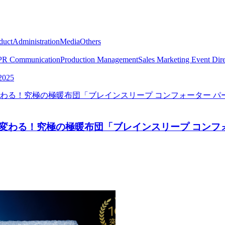
duct
Administration
Media
Others
PR Communication
Production Management
Sales Marketing
Event Dire
2025
わる！究極の極暖布団「ブレインスリープ コンフォー