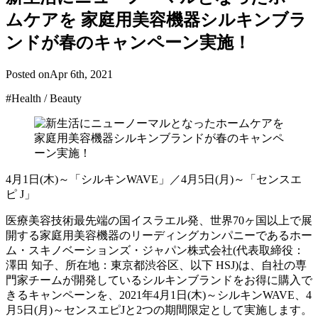
ムケアを 家庭用美容機器シルキンブラ
ンドが春のキャンペーン実施！
Posted on
Apr 6th, 2021
#Health / Beauty
4月1日(木)～「シルキンWAVE」／4月5日(月)～「センスエ
ピ J」
医療美容技術最先端の国イスラエル発、世界70ヶ国以上で展
開する家庭用美容機器のリーディングカンパニーであるホー
ム・スキノベーションズ・ジャパン株式会社(代表取締役：
澤田 知子、所在地：東京都渋谷区、以下 HSJ)は、自社の専
門家チームが開発しているシルキンブランドをお得に購入で
きるキャンペーンを、2021年4月1日(木)～シルキンWAVE、4
月5日(月)～センスエピJと2つの期間限定として実施します。