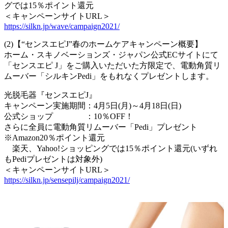
グでは15％ポイント還元
＜キャンペーンサイトURL＞
https://silkn.jp/wave/campaign2021/
(2)【“センスエピJ”春のホームケアキャンペーン概要】
ホーム・スキノベーションズ・ジャパン公式ECサイトにて
「センスエピ J」をご購入いただいた方限定で、電動角質リ
ムーバー「シルキンPedi」をもれなくプレゼントします。
光脱毛器『センスエピJ』
キャンペーン実施期間：4月5日(月)～4月18日(日)
公式ショップ ：10％OFF！
さらに全員に電動角質リムーバー「Pedi」プレゼント
※Amazon20％ポイント還元
楽天、Yahoo!ショッピングでは15％ポイント還元(いずれ
もPediプレゼントは対象外)
＜キャンペーンサイトURL＞
https://silkn.jp/sensepilj/campaign2021/