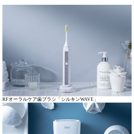
RFオーラルケア歯ブラシ「シルキンWAVE」