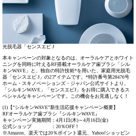
光脱毛器「センスエピ J
本キャンペーンの対象となるのは、オーラルケアとホワイト
ニングを同時に叶えるRF搭載オーラルケア歯ブラシ「シル
キンWAVE」と、独自の特許技術*を用いた、家庭用光脱毛
器「センスエピ J」の2アイテムです。*特許番号第28476号
ホーム・スキノベーションズ・ジャパン公式サイトより、
「シルキンWAVE」「センスエピJ」をお得に購入できるス
ペシャルなキャンペーンです。この機会をお見逃しなく！
(1)【“シルキンWAVE”新生活応援キャンペーン概要】
RFオーラルケア歯ブラシ『シルキンWAVE』
キャンペーン実施期間：4月1日(木)～4月16日(金)
公式ショップ ：20％OFF！
※Amazon、楽天では20％ポイント還元、Yahoo!ショッピン