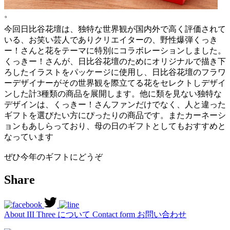
。
今回日比谷花壇は、独特な世界観が国内外で高く評価されて
いる、お笑い芸人でありクリエイターの、野性爆弾くっき
ー！さんと花をテーマに特別にコラボレーションしました。
くっきー！さんが、日比谷花壇のためにオリジナルで描き下
ろしたイラストをパッケージに使用し、日比谷花壇のフラワ
ーデザイナーがその世界観を際立てる花をセレクトしデザイ
ンした計3種類の商品を展開します。他に類を見ない独特な
デザインは、くっきー！さんファンだけでなく、人と違った
ギフトを選びたい方にぴったりの商品です。またカーネーシ
ョンもあしらっており、母の日のギフトとしてもおすすめと
なっています
ぜひ今年のギフトにどうぞ
Share
About
III Three について
Contact form
お問い合わせ