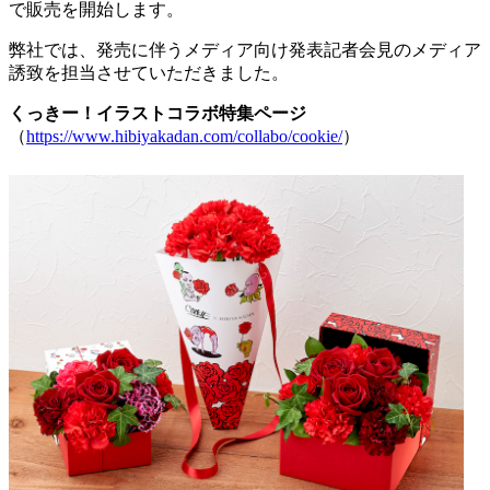
で販売を開始します。
弊社では、発売に伴うメディア向け発表記者会見のメディア
誘致を担当させていただきました。
くっきー！イラストコラボ特集ページ
（
https://www.hibiyakadan.com/collabo/cookie/
）