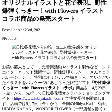
オリジナルイラストと花で表現。野性
爆弾くっきー！with Flowers イラスト
コラボ商品の発売スタート
Posted on
Apr 23rd, 2021
#Product
お笑い芸人として、また音楽活動やイラスト製作など、クリ
エイターとしても活躍する、野性爆弾くっきー！さんとコラ
ボレーションし、特別にオリジナルで描き下ろしていただい
たイラストをパッケージにあしらった限定ギフト
「野性爆弾
くっきー！with Flowersイラストコラボ」
商品を、4月23日
（金）から、先行して日比谷花壇オンラインショッピングサ
イト（
https://www.hibiyakadan.com
）で注文受付を開始しま
す。店頭では5月7日（金）から、全国のHibiya-Kadan Style、
HIBIYA KADAN、WONDER FLOWER（一部店舗を除く）