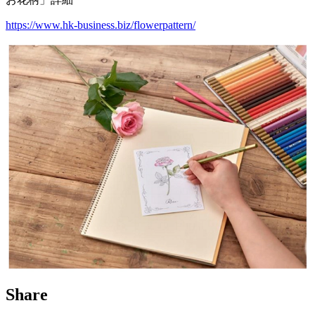
https://www.hk-business.biz/flowerpattern/
Share