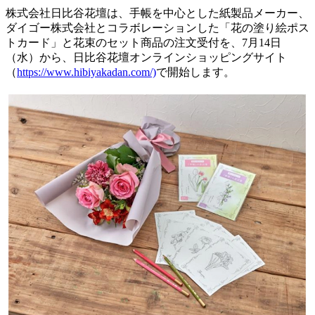
株式会社日比谷花壇は、手帳を中心とした紙製品メーカー、
ダイゴー株式会社とコラボレーションした「花の塗り絵ポス
トカード」と花束のセット商品の注文受付を、7月14日
（水）から、日比谷花壇オンラインショッピングサイト
（
https://www.hibiyakadan.com/)
で開始します。