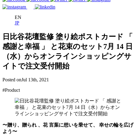
EN
JP
日比谷花壇監修 塗り絵ポストカード 「
感謝と幸福 」 と花束のセット7月 14 日
（水）からオンラインショッピングサ
イトで注文受付開始
Posted on
Jul 13th, 2021
#Product
〜贈り、贈られ 、花 言葉に想いを乗せて、 幸せの輪を広げ
よう〜