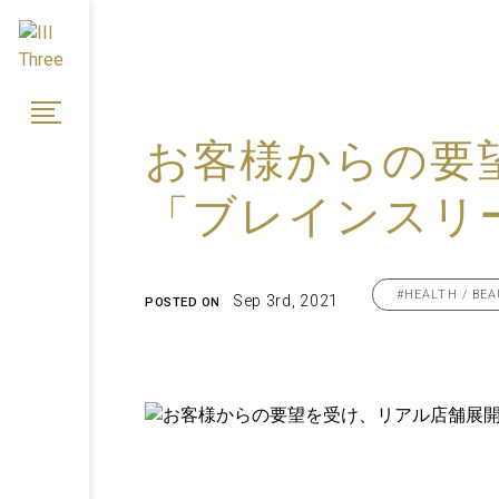
お客様からの要
「ブレインスリ
#HEALTH / BE
Sep 3rd, 2021
POSTED ON