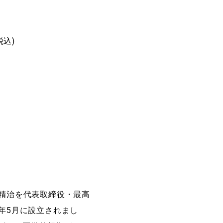
税込)
精治を代表取締役・最高
年5月に設立されまし