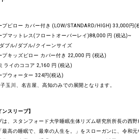
ピロー カバー付き (LOW/STANDARD/HIGH) 33,000円(
プマットレス(フロートオーバーレイ)88,000 円 (税込)~
゙ブル/ダブル/クイーンサイズ
゚キッズピロー カバー付き 22,000 円 (税込)
ミライのココア 2,160 円 (税込)
プウォーター 324円(税込)
二子玉川、名古屋、高知のみでの展開となります。
インスリープ】
プは、スタンフォード大学睡眠生体リズム研究所所長の西野
「最高の睡眠で、最幸の人生を。」をスローガンに、令和元