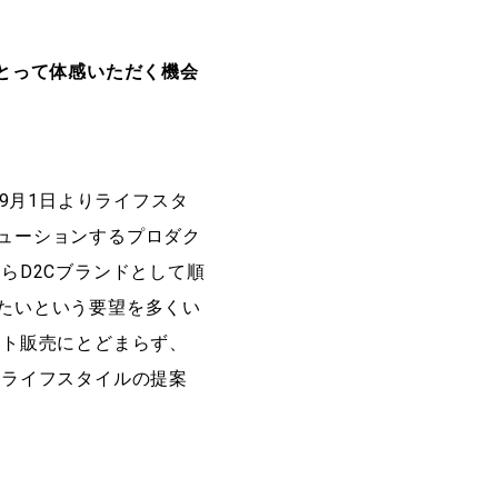
にとって体感いただく機会
9月1日よりライフスタ
ューションするプロダク
らD2Cブランドとして順
たいという要望を多くい
クト販売にとどまらず、
なライフスタイルの提案