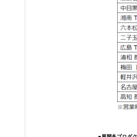
■
展開各プロダ