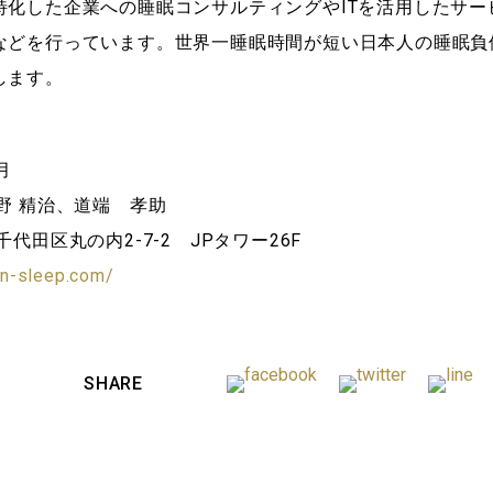
特化した企業への睡眠コンサルティングやITを活用したサー
などを行っています。世界一睡眠時間が短い日本人の睡眠負
します。
月
野 精治、道端 孝助
代田区丸の内2-7-2 JPタワー26F
ain-sleep.com/
SHARE