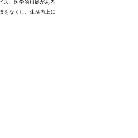
ビス、医学的根拠がある
債をなくし、生活向上に