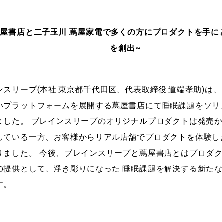
蔦屋書店と二子玉川 蔦屋家電で多くの方にプロダクトを手
を創出~
スリープ(本社:東京都千代田区、代表取締役:道端孝助)は、
いプラットフォームを展開する蔦屋書店にて睡眠課題をソリ
ました。 ブレインスリープのオリジナルプロダクトは発売か
している一方、お客様からリアル店舗でプロダクトを体験し
りました。 今後、ブレインスリープと蔦屋書店とはプロダ
の提供として、浮き彫りになった 睡眠課題を解決する新た
す。