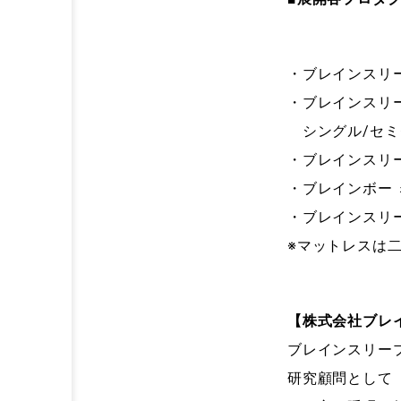
・ブレインスリープ
・ブレインスリー
シングル/セミタ
・ブレインスリーフ
・ブレインボー 
・ブレインスリー
※マットレスは
【株式会社ブレ
ブレインスリー
研究顧問として