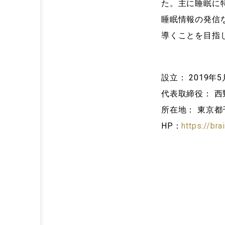
た。主に睡眠に
睡眠情報の発信
導くことを目指
設立： 2019年5
代表取締役： 西
所在地： 東京都千
HP：
https://br