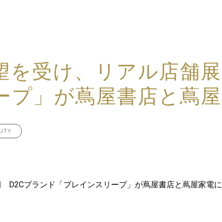
望を受け、リアル店舗展
ープ」が蔦屋書店と蔦屋
AUTY