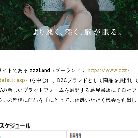
イトである zzzLand（ズーランド：
https://www.zzz-
efault.aspx
)を中心に、D2Cブランドとして商品を展開し
案の新しいプラットフォームを展開する蔦屋書店にて自社プ
多くの皆様に商品を手にとってご体感いただく機会を創出し