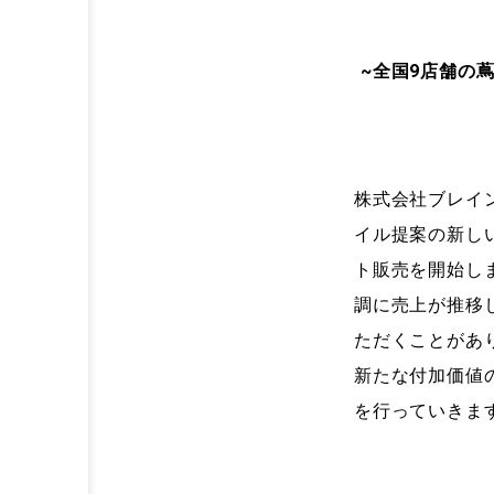
~全国9店舗の
株式会社ブレイン
イル提案の新し
ト販売を開始し
調に売上が推移
ただくことがあ
新たな付加価値
を行っていきま