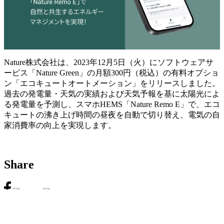
Nature株式会社は、2023年12月5日（火）にソフトウェアサ
ービス「Nature Green」の月額300円（税込）の有料オプショ
ン「エコキュートオートメーション」をリリースしました。
過去の発電量・天気の実績および天気予報を基に太陽光によ
る発電量を予測し、スマホHEMS「Nature Remo E」で、エコ
キュートの沸き上げ時間の昼夜を自動で切り替え、電気の自
家消費率の向上を実現します。
Share
About
III Three について
Contact form
お問い合わせ