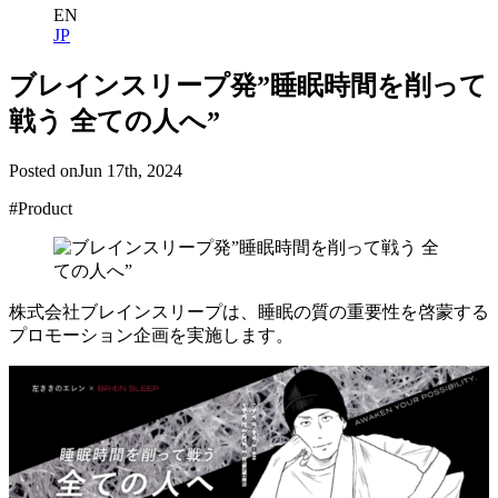
EN
JP
ブレインスリープ発”睡眠時間を削って
戦う 全ての人へ”
Posted on
Jun 17th, 2024
#Product
株式会社ブレインスリープは、睡眠の質の重要性を啓蒙する
プロモーション企画を実施します。