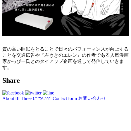
質の高い睡眠をとることで日々のパフォーマンスが向上する
ことを交通広告や『左ききのエレン』の作者である人気漫画
家かっぴー氏とのタイアップ企画を通して発信していきま
す。
Share
About
III Three について
Contact form
お問い合わせ
WORKS
ABOUT
CLIENTS/PARTNERS