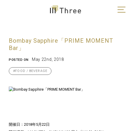
Bombay Sapphire「PRIME MOMENT
Bar」
May 22nd, 2018
POSTED ON
#FOOD / BEVERAGE
開催日：2018年5月22日