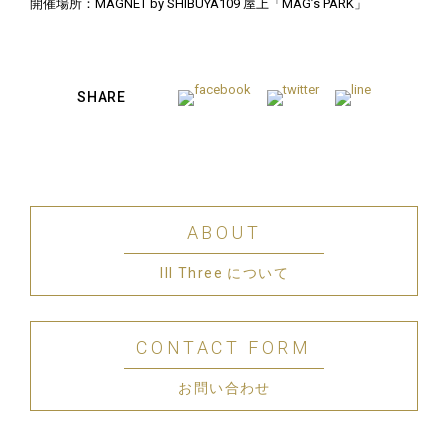
開催場所：MAGNET by SHIBUYA109 屋上「MAG’s PARK」
SHARE
ABOUT
III Three について
CONTACT FORM
お問い合わせ