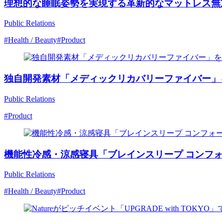
理想的な睡眠姿勢を実現する革新的なマットレス無
Public Relations
#Health / Beauty
#Product
独自開発素材「メディックリカバリーファイバー」
Public Relations
#Product
機能性冷感・涼感寝具「ブレインスリープ コンフォ
Public Relations
#Health / Beauty
#Product