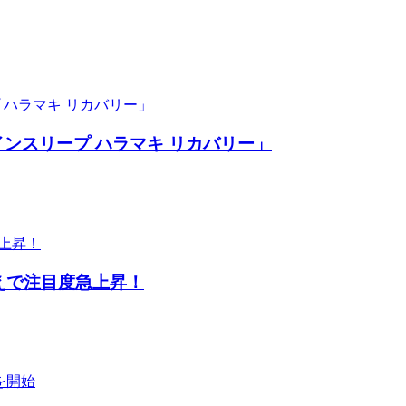
ンスリープ ハラマキ リカバリー」
えで注目度急上昇！