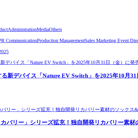
duct
Administration
Media
Others
PR Communication
Production Management
Sales Marketing
Event Dire
2025
デバイス「Nature EV Switch」を2025年10
リカバリー」シリーズ拡充！独自開発リカバリー素材