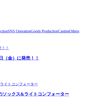
ction
SNS Operation
Goods Production
Casting
Others
月31日（金）に発売！！
のソックス&ライトコンフォーター