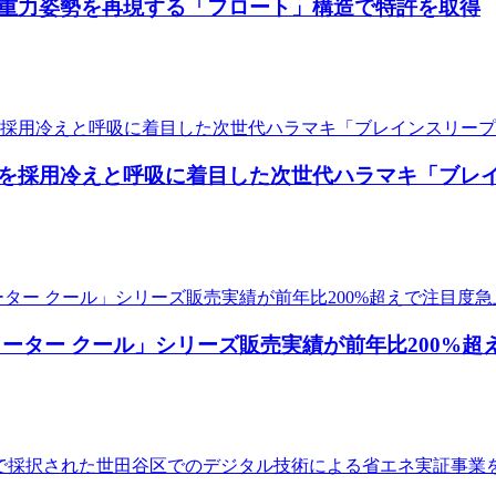
重力姿勢を再現する「フロート」構造で特許を取得
を採用冷えと呼吸に着目した次世代ハラマキ「ブレイ
ーター クール」シリーズ販売実績が前年比200%超