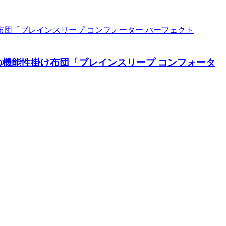
の機能性掛け布団「ブレインスリープ コンフォータ