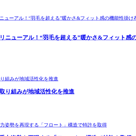
リニューアル！“羽毛を超える”暖かさ&フィット感
た取り組みが地域活性化を推進