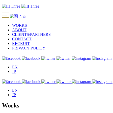
WORKS
ABOUT
CLIENTS/PARTNERS
CONTACT
RECRUIT
PRIVACY POLICY
EN
JP
EN
JP
Works