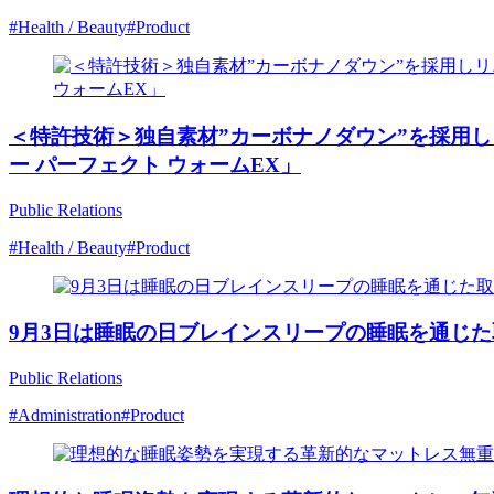
#Health / Beauty
#Product
＜特許技術＞独自素材”カーボナノダウン”を採用し
ー パーフェクト ウォームEX」
Public Relations
#Health / Beauty
#Product
9月3日は睡眠の日ブレインスリープの睡眠を通じ
Public Relations
#Administration
#Product