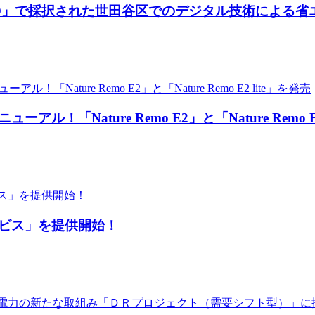
 TOKYO」で採択された世田谷区でのデジタル技術によ
「Nature Remo E2」と「Nature Remo E2
ービス」を提供開始！