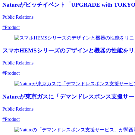
Natureがピッチイベント「UPGRADE with
Public Relations
#Product
スマホHEMSシリーズのデザインと機器の性能をリニューアル！
Public Relations
#Product
Natureが東京ガスに「デマンドレスポンス支援サ
Public Relations
#Product