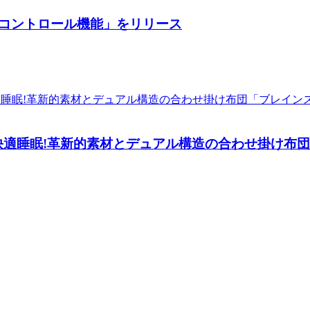
ルコントロール機能」をリリース
間快適睡眠!革新的素材とデュアル構造の合わせ掛け布