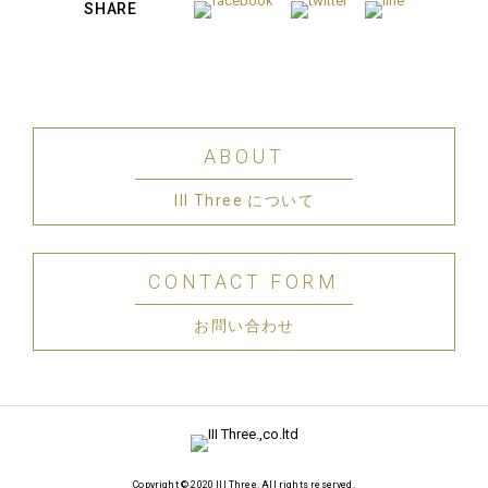
SHARE
ABOUT
III Three について
CONTACT FORM
お問い合わせ
Copyright © 2020 III Three. All rights reserved.