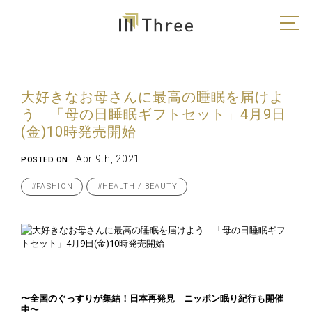
大好きなお母さんに最高の睡眠を届けよ
う 「母の日睡眠ギフトセット」4月9日
(金)10時発売開始
Apr 9th, 2021
POSTED ON
#FASHION
#HEALTH / BEAUTY
〜全国のぐっすりが集結！日本再発見 ニッポン眠り紀行も開催
中〜