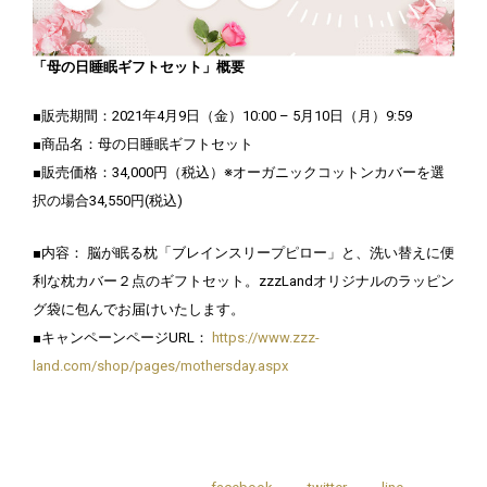
「母の日睡眠ギフトセット」概要
■販売期間：2021年4月9日（金）10:00 – 5月10日（月）9:59
■商品名：母の日睡眠ギフトセット
■販売価格：34,000円（税込）※オーガニックコットンカバーを選
択の場合34,550円(税込)
■内容： 脳が眠る枕「ブレインスリープピロー」と、洗い替えに便
利な枕カバー２点のギフトセット。zzzLandオリジナルのラッピン
グ袋に包んでお届けいたします。
■キャンペーンページURL：
https://www.zzz-
land.com/shop/pages/mothersday.aspx