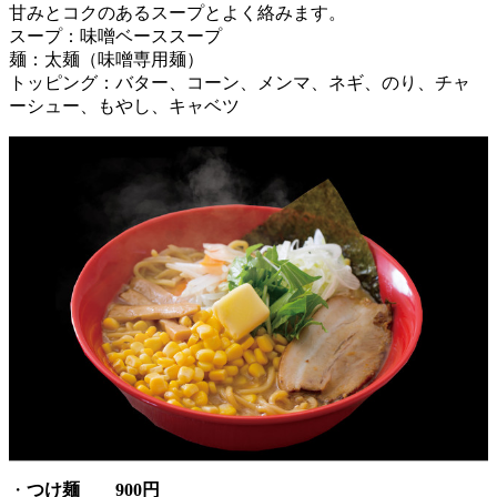
甘みとコクのあるスープとよく絡みます。
スープ：味噌ベーススープ
麺：太麺（味噌専用麺）
トッピング：バター、コーン、メンマ、ネギ、のり、チャ
ーシュー、もやし、キャベツ
・
つけ麺 900円