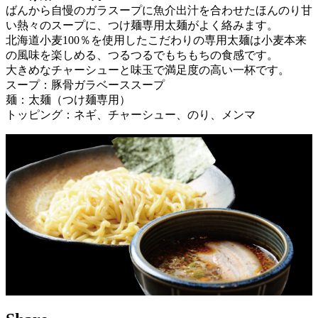
ばんから自慢のガラスープに魚介出汁を合わせたほんのり甘
い熱々のスープに、つけ麺専用太麺がよく絡みます。
北海道小麦100％を使用したこだわりの専用太麺は小麦本来
の風味を楽しめる、つるつるでもちもちの食感です。
大きめなチャーシューと味玉で満足度の高い一杯です。
スープ：豚骨ガラベーススープ
麺：太麺（つけ麺専用）
トッピング：ネギ、チャーシュー、のり、メンマ