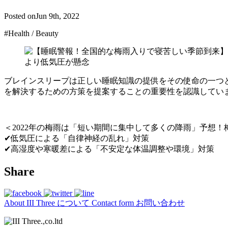
Posted on
Jun 9th, 2022
#Health / Beauty
ブレインスリープは正しい睡眠知識の提供をその使命の一つ
を解決するための方策を提案することの重要性を認識してい
＜2022年の梅雨は「短い期間に集中して多くの降雨」予想！
✔低気圧による「自律神経の乱れ」対策
✔高湿度や寒暖差による「不安定な体温調整や環境」対策
Share
About
III Three について
Contact form
お問い合わせ