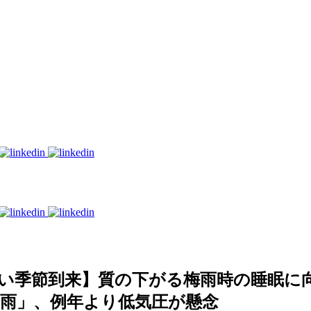
季節到来】質の下がる梅雨時の睡眠に向け
雨」、例年より低気圧が懸念