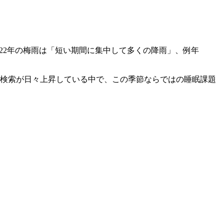
る検索が日々上昇している中で、この季節ならではの睡眠課題