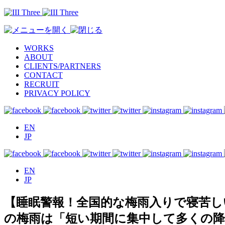
WORKS
ABOUT
CLIENTS/PARTNERS
CONTACT
RECRUIT
PRIVACY POLICY
EN
JP
EN
JP
【睡眠警報！全国的な梅雨入りで寝苦しい
の梅雨は「短い期間に集中して多くの降