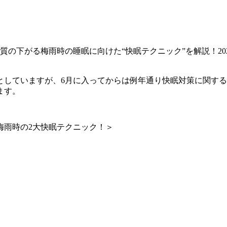
としていますが、6月に入ってからは例年通り快眠対策に関す
ます。
梅雨時の2大快眠テクニック！＞