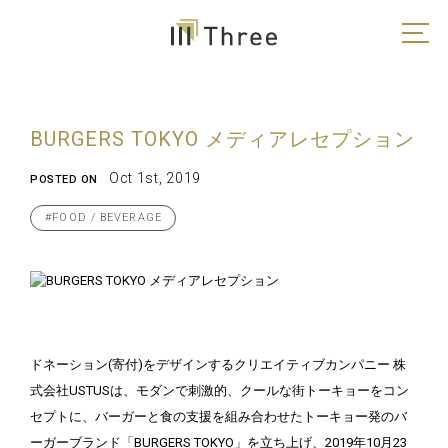
BURGERS TOKYO メディアレセプション
Oct 1st, 2019
POSTED ON
#FOOD / BEVERAGE
ドネーション(寄付)をデザインするクリエイティブカンパニー 株
式会社USTUSは、モダンで刺激的、クールな街トーキョーをコン
セプトに、バーガーと食の支援を組み合わせたトーキョー発のバ
ーガーブランド「BURGERS TOKYO」を立ち上げ、2019年10月23