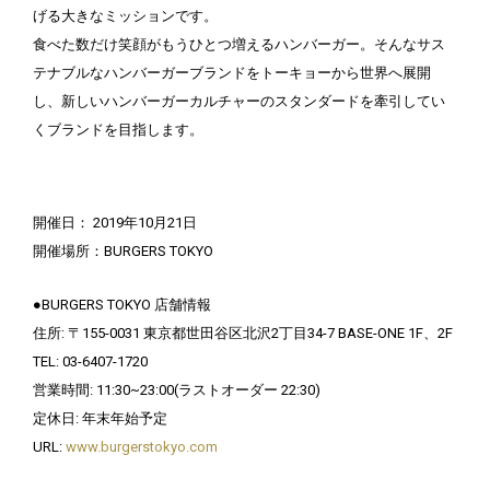
げる大きなミッションです。
食べた数だけ笑顔がもうひとつ増えるハンバーガー。そんなサス
テナブルなハンバーガーブランドをトーキョーから世界へ展開
し、新しいハンバーガーカルチャーのスタンダードを牽引してい
くブランドを目指します。
開催日： 2019年10月21日
開催場所：BURGERS TOKYO
●BURGERS TOKYO 店舗情報
住所: 〒155-0031 東京都世田谷区北沢2丁目34-7 BASE-ONE 1F、2F
TEL: 03-6407-1720
営業時間: 11:30~23:00(ラストオーダー 22:30)
定休日: 年末年始予定
URL:
www.burgerstokyo.com