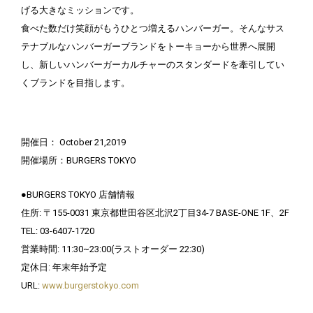
げる大きなミッションです。
食べた数だけ笑顔がもうひとつ増えるハンバーガー。そんなサス
テナブルなハンバーガーブランドをトーキョーから世界へ展開
し、新しいハンバーガーカルチャーのスタンダードを牽引してい
くブランドを目指します。
開催日： October 21,2019
開催場所：BURGERS TOKYO
●BURGERS TOKYO 店舗情報
住所: 〒155-0031 東京都世田谷区北沢2丁目34-7 BASE-ONE 1F、2F
TEL: 03-6407-1720
営業時間: 11:30~23:00(ラストオーダー 22:30)
定休日: 年末年始予定
URL:
www.burgerstokyo.com