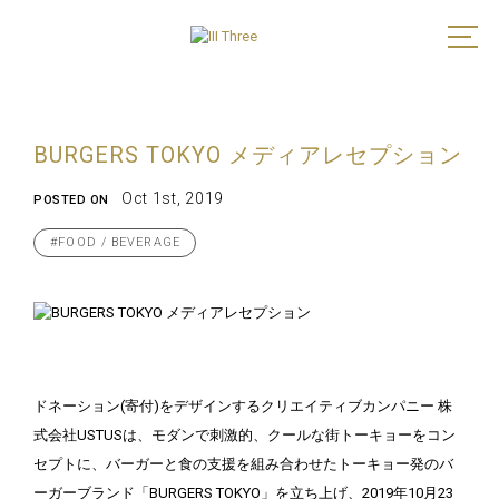
BURGERS TOKYO メディアレセプション
Oct 1st, 2019
POSTED ON
#FOOD / BEVERAGE
ドネーション(寄付)をデザインするクリエイティブカンパニー 株
式会社USTUSは、モダンで刺激的、クールな街トーキョーをコン
セプトに、バーガーと食の支援を組み合わせたトーキョー発のバ
ーガーブランド「BURGERS TOKYO」を立ち上げ、2019年10月23