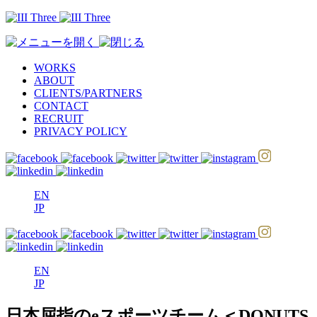
WORKS
ABOUT
CLIENTS/PARTNERS
CONTACT
RECRUIT
PRIVACY POLICY
EN
JP
EN
JP
日本屈指のeスポーツチーム＜DONUTS