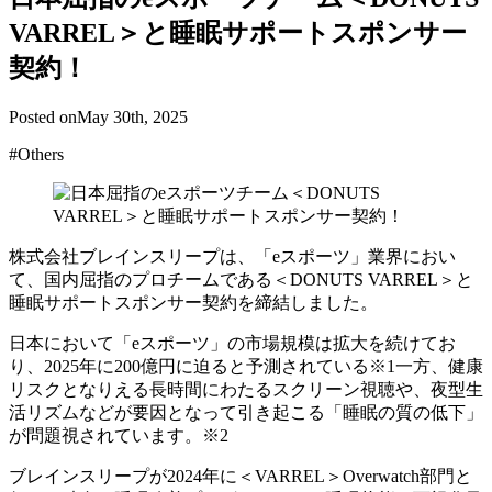
VARREL＞と睡眠サポートスポンサー
契約！
Posted on
May 30th, 2025
#Others
株式会社ブレインスリープは、「eスポーツ」業界におい
て、国内屈指のプロチームである＜DONUTS VARREL＞と
睡眠サポートスポンサー契約を締結しました。
日本において「eスポーツ」の市場規模は拡大を続けてお
り、2025年に200億円に迫ると予測されている※1一方、健康
リスクとなりえる長時間にわたるスクリーン視聴や、夜型生
活リズムなどが要因となって引き起こる「睡眠の質の低下」
が問題視されています。※2
ブレインスリープが2024年に＜VARREL＞Overwatch部門と