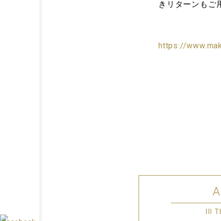
きリターンもご
https://www.ma
III