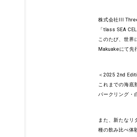
株式会社III 
「tlass SEA C
このたび、世界に4
Makuakeに
＜2025 2nd
これまでの海底
パークリング・
また、新たなリ
種の飲み比べ体験ができ