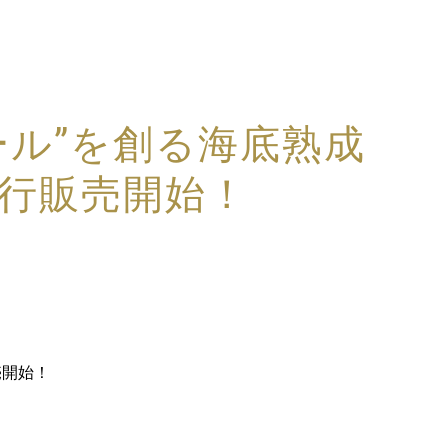
ール”を創る海底熟成
ke先行販売開始！