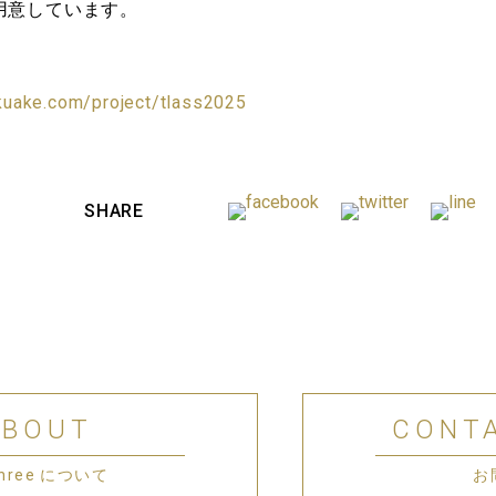
用意しています。
kuake.com/project/tlass2025
SHARE
ABOUT
CONT
 Three について
お