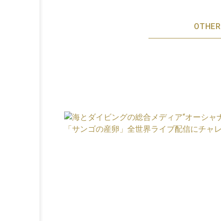
OTHER