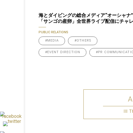
海とダイビングの総合メディア“オーシャナ
「サンゴの産卵」全世界ライブ配信にチャ
PUBLIC RELATIONS
#MEDIA
#OTHERS
#EVENT DIRECTION
#PR COMMUNICATI
III