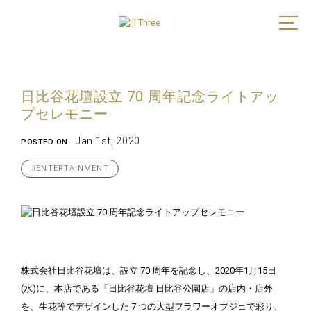
日比谷花壇設立 70 周年記念ライトアッ
プセレモニー
Jan 1st, 2020
POSTED ON
#ENTERTAINMENT
株式会社日比谷花壇は、設立 70 周年を記念し、2020年1月15日
(水)に、本店である「日比谷花壇 日比谷公園店」の店内・店外
を、生花等でデザインした 7 つの大型フラワーオブジェで彩り、