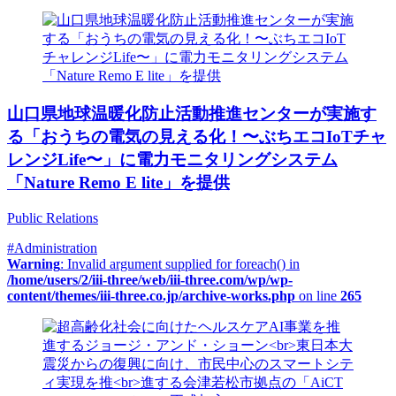
山口県地球温暖化防止活動推進センターが実施す
る「おうちの電気の見える化！〜ぶちエコIoTチャ
レンジLife〜」に電力モニタリングシステム
「Nature Remo E lite」を提供
Public Relations
#Administration
Warning
: Invalid argument supplied for foreach() in
/home/users/2/iii-three/web/iii-three.com/wp/wp-
content/themes/iii-three.co.jp/archive-works.php
on line
265