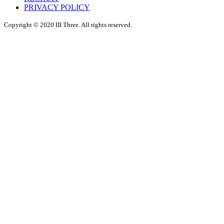
送
PRIVACY POLICY
り
Copyright © 2020 III Three. All rights reserved.