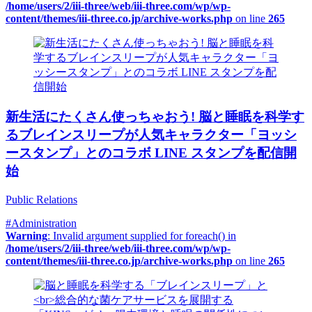
/home/users/2/iii-three/web/iii-three.com/wp/wp-
content/themes/iii-three.co.jp/archive-works.php
on line
265
新生活にたくさん使っちゃおう! 脳と睡眠を科学す
るブレインスリープが人気キャラクター「ヨッシ
ースタンプ」とのコラボ LINE スタンプを配信開
始
Public Relations
#Administration
Warning
: Invalid argument supplied for foreach() in
/home/users/2/iii-three/web/iii-three.com/wp/wp-
content/themes/iii-three.co.jp/archive-works.php
on line
265