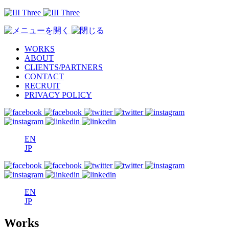
WORKS
ABOUT
CLIENTS/PARTNERS
CONTACT
RECRUIT
PRIVACY POLICY
EN
JP
EN
JP
Works