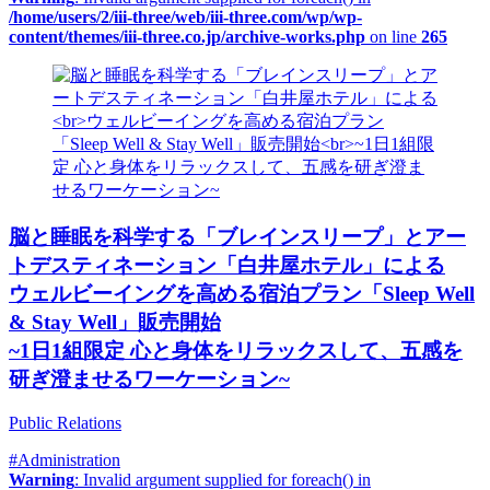
/home/users/2/iii-three/web/iii-three.com/wp/wp-
content/themes/iii-three.co.jp/archive-works.php
on line
265
脳と睡眠を科学する「ブレインスリープ」とアー
トデスティネーション「白井屋ホテル」による
ウェルビーイングを高める宿泊プラン「Sleep Well
& Stay Well」販売開始
~1日1組限定 心と身体をリラックスして、五感を
研ぎ澄ませるワーケーション~
Public Relations
#Administration
Warning
: Invalid argument supplied for foreach() in