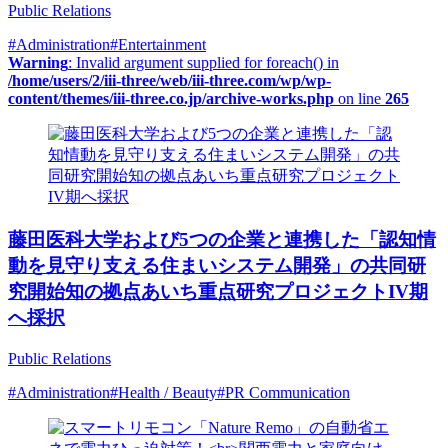
Public Relations
#Administration
#Entertainment
Warning
: Invalid argument supplied for foreach() in
/home/users/2/iii-three/web/iii-three.com/wp/wp-
content/themes/iii-three.co.jp/archive-works.php
on line
265
藤田医科大学および5つの企業と連携した「認知情
動を見守り支える住まいシステム開発」の共同研
究開始知の拠点あいち重点研究プロジェクトIV期
へ採択
Public Relations
#Administration
#Health / Beauty
#PR Communication