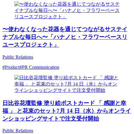
〜使わなくなった花器を通じてつながるサステイ
ナブルな毎日へ〜「ハナノヒ・フラワーベースリ
ユースプロジェクト」
Public Relations
#Product
#PR Communication
日比谷花壇監修 塗り絵ポストカード 「 感謝と幸
福 」 と花束のセット7月 14 日（水）からオンライ
ンショッピングサイトで注文受付開始
Public Relations