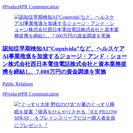
#Product
#PR Communication
認知症早期検知AI”Cognivida”など、ヘルスケア
AI事業推進を加速するジョージ・アンド・ショー
ン株式会社⻄⽇本電信電話株式会社と資本業務提
携を締結し、7,000万円の資⾦調達を実施
Public Relations
#Product
#PR Communication