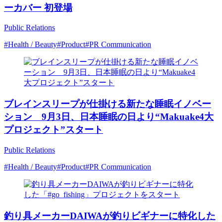
ーカバー 初登場
Public Relations
#Health / Beauty
#Product
#PR Communication
ブレインスリープが仕掛ける新たな睡眠イノベー
ション 9月3日、日本睡眠の日より“Makuake4大
プロジェクト”スタート
Public Relations
#Health / Beauty
#Product
#PR Communication
釣り具メーカーDAIWAが釣りビギナーに特化した