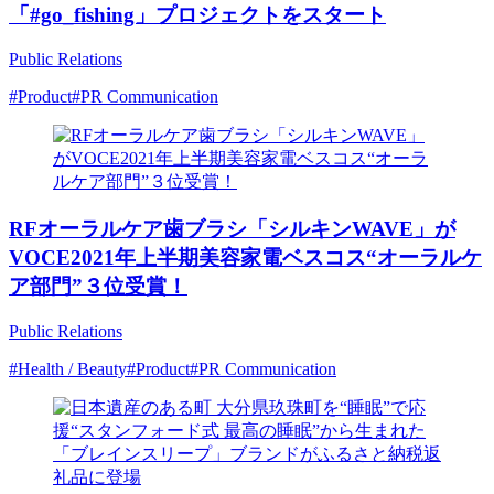
「#go_fishing」プロジェクトをスタート
Public Relations
#Product
#PR Communication
RFオーラルケア歯ブラシ「シルキンWAVE」が
VOCE2021年上半期美容家電ベスコス“オーラルケ
ア部門”３位受賞！
Public Relations
#Health / Beauty
#Product
#PR Communication