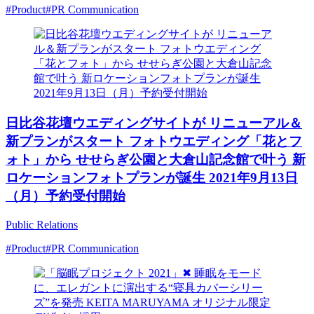
#Product
#PR Communication
日比谷花壇ウエディングサイトが リニューアル＆
新プランがスタート フォトウエディング「花とフ
ォト」から せせらぎ公園と大倉山記念館で叶う 新
ロケーションフォトプランが誕生 2021年9月13日
（月）予約受付開始
Public Relations
#Product
#PR Communication