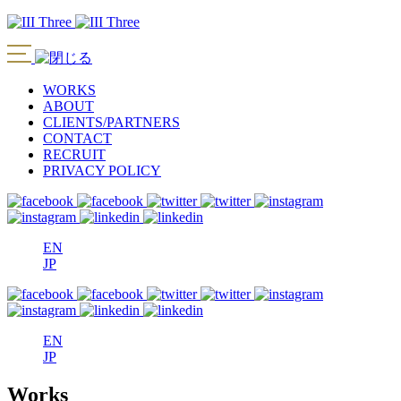
WORKS
ABOUT
CLIENTS/PARTNERS
CONTACT
RECRUIT
PRIVACY POLICY
EN
JP
EN
JP
Works